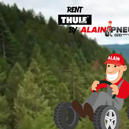
RENT
BY